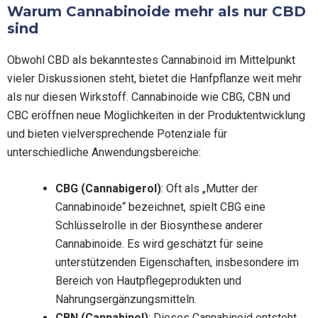
Warum Cannabinoide mehr als nur CBD
sind
Obwohl CBD als bekanntestes Cannabinoid im Mittelpunkt
vieler Diskussionen steht, bietet die Hanfpflanze weit mehr
als nur diesen Wirkstoff. Cannabinoide wie CBG, CBN und
CBC eröffnen neue Möglichkeiten in der Produktentwicklung
und bieten vielversprechende Potenziale für
unterschiedliche Anwendungsbereiche:
CBG (Cannabigerol)
: Oft als „Mutter der
Cannabinoide“ bezeichnet, spielt CBG eine
Schlüsselrolle in der Biosynthese anderer
Cannabinoide. Es wird geschätzt für seine
unterstützenden Eigenschaften, insbesondere im
Bereich von Hautpflegeprodukten und
Nahrungsergänzungsmitteln.
CBN (Cannabinol)
: Dieses Cannabinoid entsteht