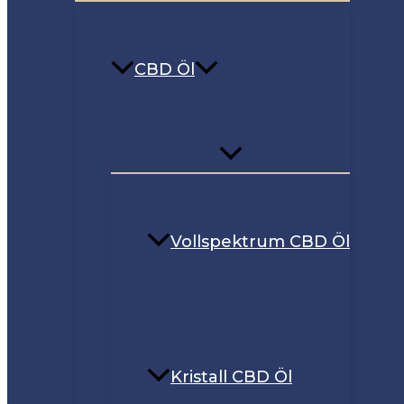
CBD Öl
Vollspektrum CBD Öl
Kristall CBD Öl