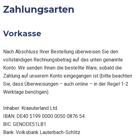
Zum
Zahlungsarten
Inhalt
springen
Vorkasse
Nach Abschluss Ihrer Bestellung überweisen Sie den
vollständigen Rechnungsbetrag auf das unten genannte
Konto. Wir senden Ihnen die bestellte Ware, sobald die
Zahlung auf unserem Konto eingegangen ist (bitte beachten
Sie, dass Überweisungen – auch online – in der Regel 1-2
Werktage benötigen).
Inhaber: Kraeuterland Ltd.
IBAN: DE40 5199 0000 0050 0876 54
BIC: GENODE51LB1
Bank: Volksbank Lauterbach-Schlitz