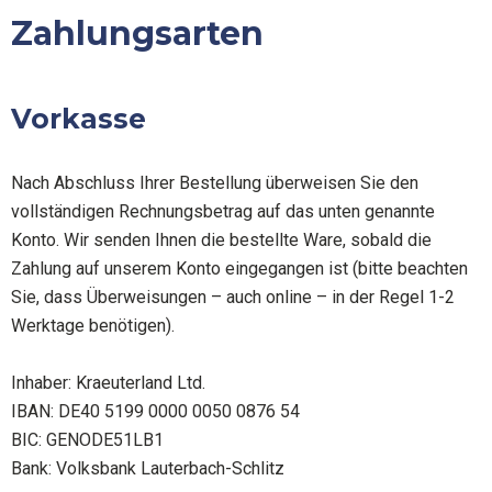
Zum
Zahlungsarten
Inhalt
springen
Vorkasse
Nach Abschluss Ihrer Bestellung überweisen Sie den
vollständigen Rechnungsbetrag auf das unten genannte
Konto. Wir senden Ihnen die bestellte Ware, sobald die
Zahlung auf unserem Konto eingegangen ist (bitte beachten
Sie, dass Überweisungen – auch online – in der Regel 1-2
Werktage benötigen).
Inhaber: Kraeuterland Ltd.
IBAN: DE40 5199 0000 0050 0876 54
BIC: GENODE51LB1
Bank: Volksbank Lauterbach-Schlitz