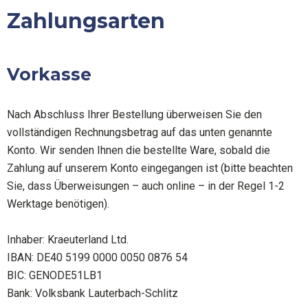
Zum
Zahlungsarten
Inhalt
springen
Vorkasse
Nach Abschluss Ihrer Bestellung überweisen Sie den
vollständigen Rechnungsbetrag auf das unten genannte
Konto. Wir senden Ihnen die bestellte Ware, sobald die
Zahlung auf unserem Konto eingegangen ist (bitte beachten
Sie, dass Überweisungen – auch online – in der Regel 1-2
Werktage benötigen).
Inhaber: Kraeuterland Ltd.
IBAN: DE40 5199 0000 0050 0876 54
BIC: GENODE51LB1
Bank: Volksbank Lauterbach-Schlitz